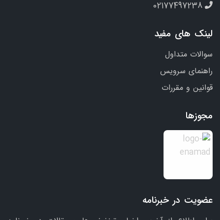
02177497238
لینک های مفید
سوالات متداول
راهنمای سرویس
قوانین و مقررات
مجوزها
عضویت در خبرنامه