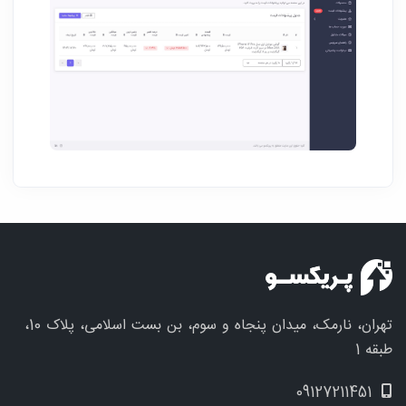
تهران، نارمک، میدان پنجاه و سوم، بن بست اسلامی، پلاک 10،
طبقه 1
09127211451