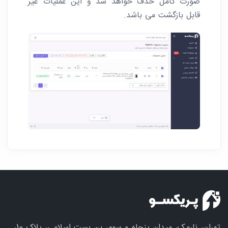
صورت کامل حذف خواهد شد و این عملیات غیر
قابل بازگشت می باشد.
تهران، نارمک، میدان پنجاه و سوم، بن بست اسلامی، پلاک 10،